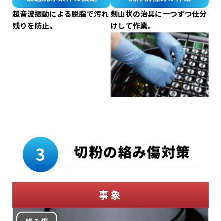
超音波振動による脱脂で汚れ
剣山状の治具に一つずつ仕分
残りを防止。
けして作業。
切粉の絡み傷対策
3
事象