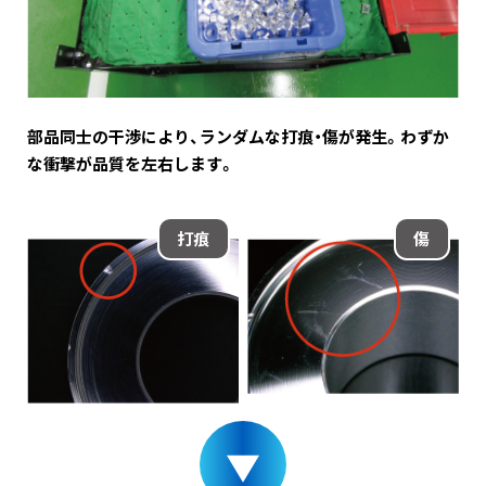
部品同士の干渉により、ランダムな打痕・傷が発生。わずか
な衝撃が品質を左右します。
打痕
傷